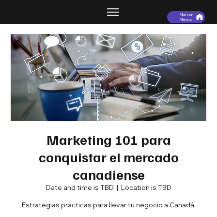
Maison
Mexico
Marketing 101 para
conquistar el mercado
canadiense
Date and time is TBD
  |  
Location is TBD
Estrategias prácticas para llevar tu negocio a Canadá.