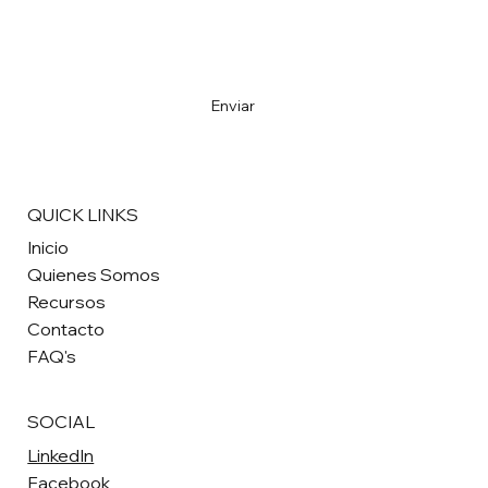
Email
*
Yes, I want to subscribe to the Newsletter
*
Enviar
QUICK LINKS
Inicio
Quienes Somos
Recursos
Contacto
FAQ's
SOCIAL
LinkedIn
Facebook