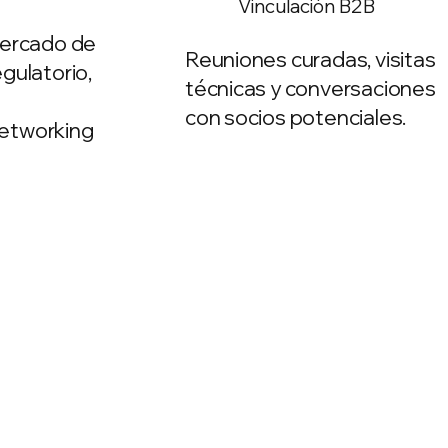
Vinculación B2B
mercado de
Reuniones curadas, visitas
gulatorio,
técnicas y conversaciones
con socios potenciales.
etworking