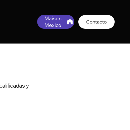
Maison
Contacto
Mexico
alificadas y