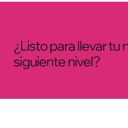
¿Listo para llevar tu 
siguiente nivel?