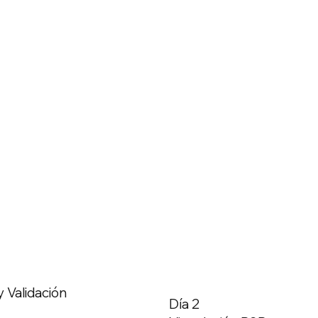
y Validación
Día 2