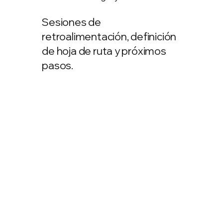
Sesiones de
retroalimentación, definición
de hoja de ruta y próximos
pasos.