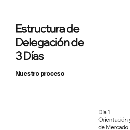
Estructura de
Delegación de
3 Días
Nuestro proceso
Día 1
Orientación 
de Mercado