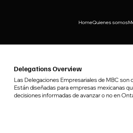
Home
Quienes somos
M
Delegations Overview
Las Delegaciones Empresariales de MBC son cur
Están diseñadas para empresas mexicanas que 
decisiones informadas de avanzar o no en Onta