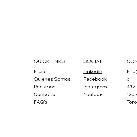
QUICK LINKS
SOCIAL
CO
Inicio
LinkedIn
Info
Quienes Somos
Facebook
b
Recursos
Instagram
437
Contacto
Youtube
120 
FAQ's
Tor