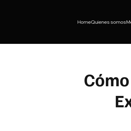
Home
Quienes somos
M
Cómo 
Ex