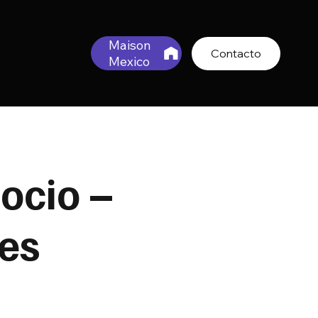
Maison
Contacto
Mexico
ocio –
es