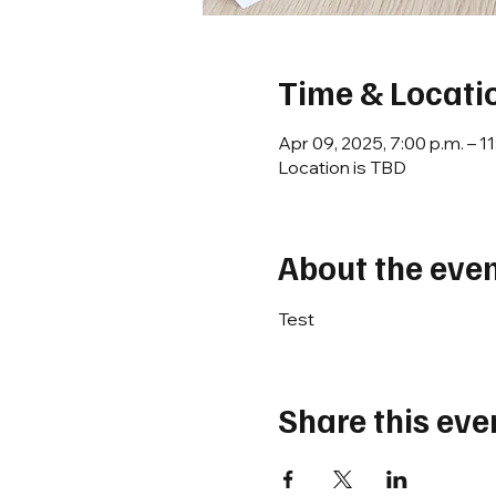
Time & Locati
Apr 09, 2025, 7:00 p.m. – 11
Location is TBD
About the eve
Test
Share this eve