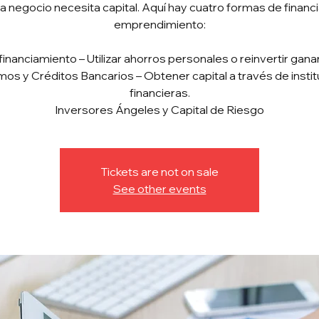
 negocio necesita capital. Aquí hay cuatro formas de financi
emprendimiento:
inanciamiento – Utilizar ahorros personales o reinvertir gana
os y Créditos Bancarios – Obtener capital a través de insti
financieras.
Inversores Ángeles y Capital de Riesgo
Tickets are not on sale
See other events