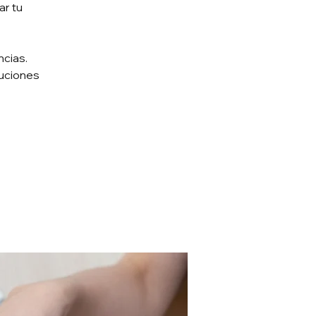
ar tu
ncias.
tuciones