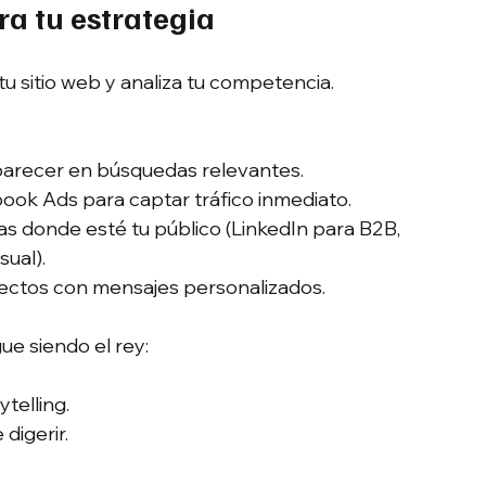
a tu estrategia
a tu sitio web y analiza tu competencia.
aparecer en búsquedas relevantes.
ook Ads para captar tráfico inmediato.
mas donde esté tu público (LinkedIn para B2B, 
sual).
pectos con mensajes personalizados.
ue siendo el rey:
telling.
 digerir.