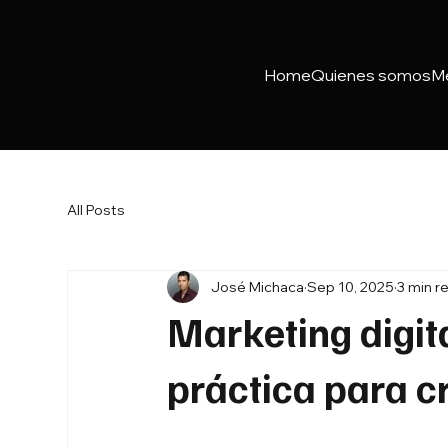
Home
Quienes somos
M
All Posts
José Michaca
Sep 10, 2025
3 min r
Marketing digit
práctica para c