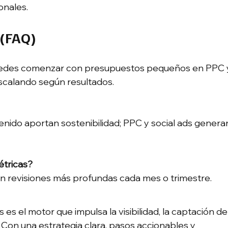
onales.
 (FAQ)
puedes comenzar con presupuestos pequeños en PPC 
scalando según resultados.
nido aportan sostenibilidad; PPC y social ads genera
étricas?
n revisiones más profundas cada mes o trimestre.
 es el motor que impulsa la visibilidad, la captación de
. Con una estrategia clara, pasos accionables y 