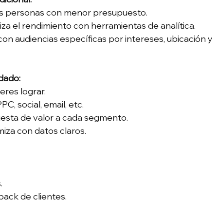
más personas con menor presupuesto.
liza el rendimiento con herramientas de analítica.
con audiencias específicas por intereses, ubicación y 
dado:
eres lograr.
C, social, email, etc.
esta de valor a cada segmento.
iza con datos claros.
.
back de clientes.