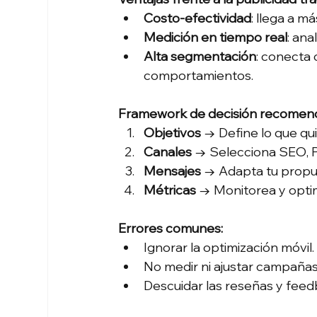
Costo-efectividad
: llega a 
Medición en tiempo real
: ana
Alta segmentación
: conecta 
comportamientos.
Framework de decisión recomen
Objetivos
 → Define lo que qui
Canales
 → Selecciona SEO, PP
Mensajes
 → Adapta tu propu
Métricas
 → Monitorea y optim
Errores comunes:
Ignorar la optimización móvil.
No medir ni ajustar campañas
Descuidar las reseñas y feed