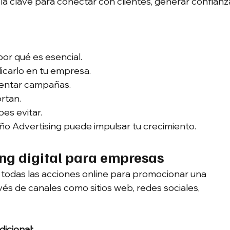
s la clave para conectar con clientes, generar confianz
por qué es esencial.
icarlo en tu empresa.
mentar campañas.
rtan.
es evitar.
o Advertising puede impulsar tu crecimiento.
ng digital para empresas
todas las acciones online para promocionar una 
és de canales como sitios web, redes sociales, 
dicional: