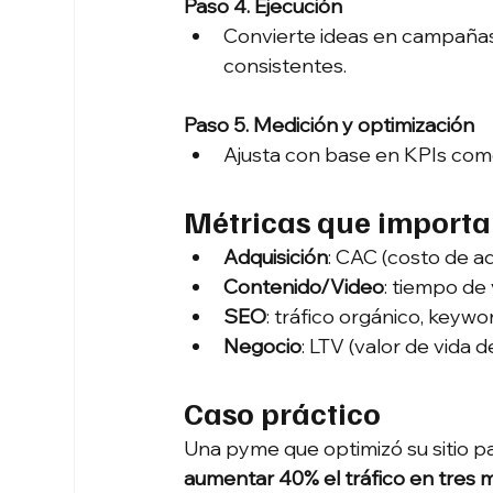
Paso 4. Ejecución
Convierte ideas en campañas:
consistentes.
Paso 5. Medición y optimización
Ajusta con base en KPIs como
Métricas que import
Adquisición
: CAC (costo de ad
Contenido/Video
: tiempo de
SEO
: tráfico orgánico, keywo
Negocio
: LTV (valor de vida 
Caso práctico
Una pyme que optimizó su sitio p
aumentar 40% el tráfico en tres