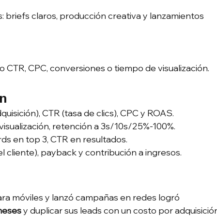
 briefs claros, producción creativa y lanzamientos 
 CTR, CPC, conversiones o tiempo de visualización.
an
quisición), CTR (tasa de clics), CPC y ROAS.
 visualización, retención a 3s/10s/25%-100%.
rds en top 3, CTR en resultados.
del cliente), payback y contribución a ingresos.
ara móviles y lanzó campañas en redes logró 
 meses
 y duplicar sus leads con un costo por adquisició