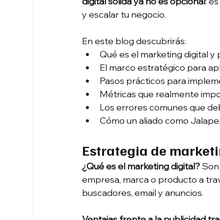
digital sólida ya no es opcional
: e
y escalar tu negocio.
En este blog descubrirás:
Qué es el marketing digital y 
El marco estratégico para apl
Pasos prácticos para imple
Métricas que realmente impo
Los errores comunes que deb
Cómo un aliado como Jalapeñ
Estrategia de marketi
¿Qué es el marketing digital? 
Son 
empresa, marca o producto a trav
buscadores, email y anuncios.
Ventajas frente a la publicidad tra